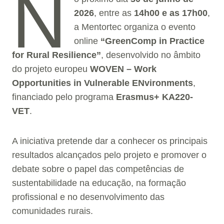
N
2026
, entre as
14h00 e as 17h00
,
a Mentortec organiza o evento
online
“GreenComp in Practice
for Rural Resilience”
, desenvolvido no âmbito
do projeto europeu
WOVEN – Work
Opportunities in Vulnerable ENvironments
,
financiado pelo programa
Erasmus+ KA220-
VET
.
A iniciativa pretende dar a conhecer os principais
resultados alcançados pelo projeto e promover o
debate sobre o papel das competências de
sustentabilidade na educação, na formação
profissional e no desenvolvimento das
comunidades rurais.